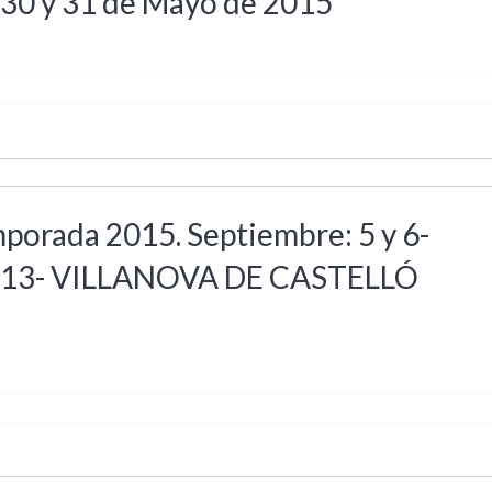
) 30 y 31 de Mayo de 2015
porada 2015. Septiembre: 5 y 6-
 y 13- VILLANOVA DE CASTELLÓ