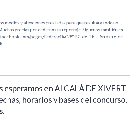
os medios y atenciones prestadas para que resultara todo un
s gracias por cedernos tu reportaje. Síguenos también en
w.facebook.com/pages/Federaci%C3%B3-de-Tir-i-Arrastre-de-
hl
 os esperamos en ALCALÀ DE XIVERT
echas, horarios y bases del concurso.
s.