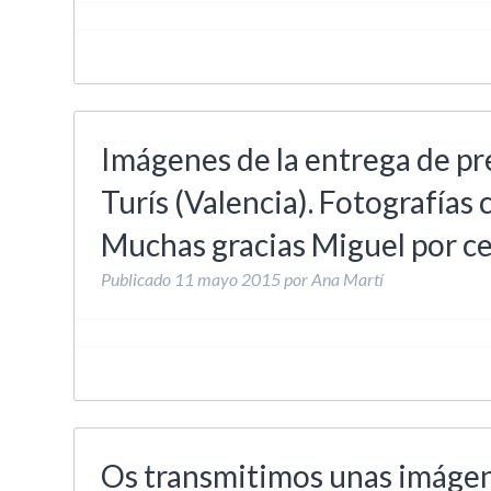
Imágenes de la entrega de pr
Turís (Valencia). Fotografía
Muchas gracias Miguel por ce
Publicado
11 mayo 2015
por
Ana Martí
Os transmitimos unas imágene