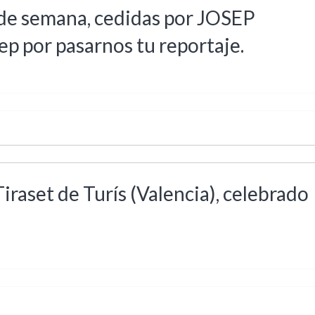
n de semana, cedidas por JOSEP
p por pasarnos tu reportaje.
raset de Turís (Valencia), celebrado