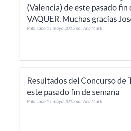
(Valencia) de este pasado fi
VAQUER. Muchas gracias Jose
Publicado
11 mayo 2015
por
Ana Martí
Resultados del Concurso de Ti
este pasado fin de semana
Publicado
11 mayo 2015
por
Ana Martí