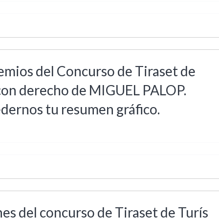
emios del Concurso de Tiraset de
s con derecho de MIGUEL PALOP.
dernos tu resumen gráfico.
s del concurso de Tiraset de Turís