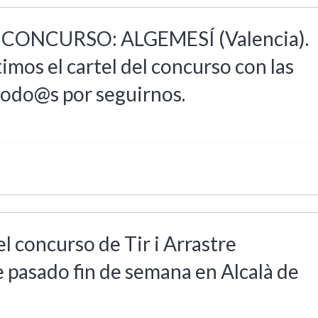
ONCURSO: ALGEMESÍ (Valencia).
imos el cartel del concurso con las
 todo@s por seguirnos.
 concurso de Tir i Arrastre
 pasado fin de semana en Alcalà de