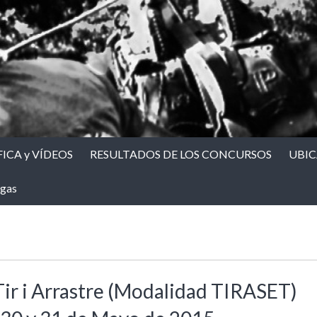
ICA y VÍDEOS
RESULTADOS DE LOS CONCURSOS
UBI
gas
Tir i Arrastre (Modalidad TIRASET)