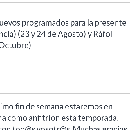
uevos programados para la presente
cia) (23 y 24 de Agosto) y Ràfol
 Octubre).
imo fin de semana estaremos en
ena como anfitrión esta temporada.
 con tod@s vosotr@s. Muchas gracias