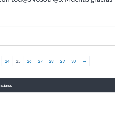
24
25
26
27
28
29
30
→
nciana.