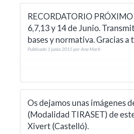
RECORDATORIO PRÓXIMO C
6,7,13 y 14 de Junio. Transmit
bases y normativa. Gracias a
Publicado
1 junio 2015
por
Ana Martí
Os dejamos unas imágenes del
(Modalidad TIRASET) de este
Xivert (Castelló).