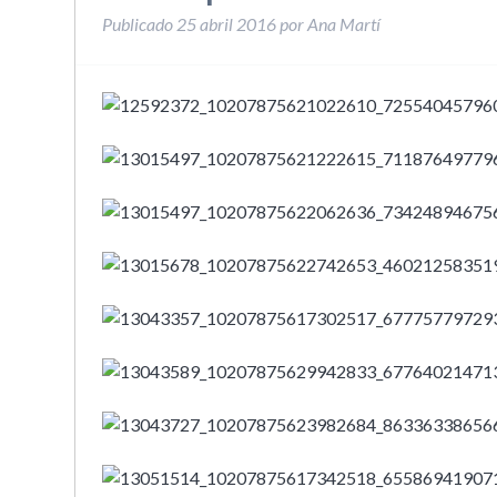
Publicado
25 abril 2016
por
Ana Martí