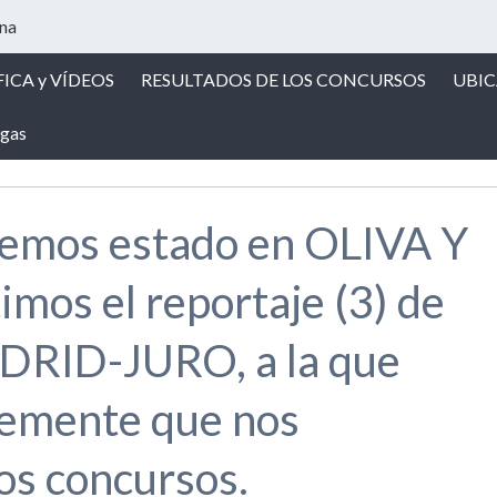
ICA y VÍDEOS
RESULTADOS DE LOS CONCURSOS
UBI
gas
hemos estado en OLIVA Y
os el reportaje (3) de
ID-JURO, a la que
emente que nos
s concursos.