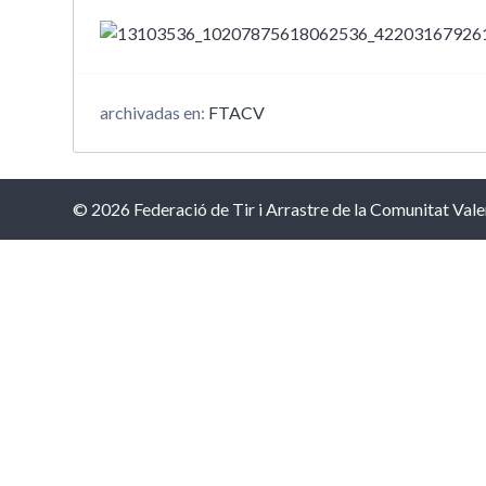
archivadas en:
FTACV
© 2026 Federació de Tir i Arrastre de la Comunitat Vale