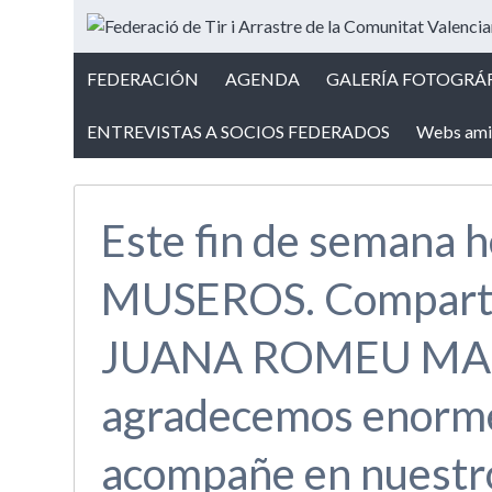
FEDERACIÓN
AGENDA
GALERÍA FOTOGRÁF
ENTREVISTAS A SOCIOS FEDERADOS
Webs ami
Este fin de semana 
MUSEROS. Compartim
JUANA ROMEU MADR
agradecemos enorm
acompañe en nuestro