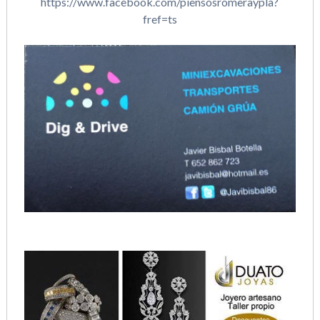
https://www.facebook.com/piensosromeraypla?
fref=ts