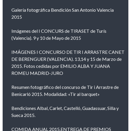
Galería fotográfica Bendición San Antonio Valencia
2015
Imágenes del I CONCURS de TIRASET de Turís
(Valencia). 9 y 10 de Mayo de 2015
IMÁGENES I CONCURSO DE TIR I ARRASTRE CANET
DE BERENGUER (VALENCIA). 13,14 y 15 de Marzo de
2015. Fotos cedidas por EMILIO ALBA Y JUANA
ROMEU MADRID-JURO
Resumen fotográfico del concurso de Tir i Arrastre de
Benicarló 2015. Modalidad: «Tir al barquet»
Bendiciones Albal, Carlet, Castelló, Guadassuar, Silla y
Sueca 2015.
COMIDA ANUAL 2015.ENTREGA DE PREMIOS