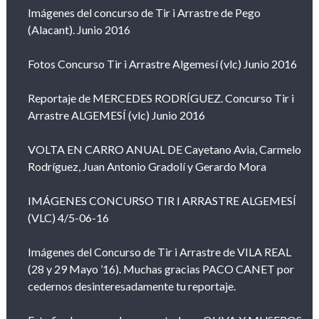
Imágenes del concurso de Tir i Arrastre de Pego
(Alacant). Junio 2016
Fotos Concurso Tir i Arrastre Algemesí (vlc) Junio 2016
Reportaje de MERCEDES RODRÍGUEZ. Concurso Tir i
Arrastre ALGEMESÍ (vlc) Junio 2016
VOLTA EN CARRO ANUAL DE Cayetano Avia, Carmelo
Rodríguez, Juan Antonio Gradolí y Gerardo Mora
IMÁGENES CONCURSO TIR I ARRASTRE ALGEMESÍ
(VLC) 4/5-06-16
Imágenes del Concurso de Tir i Arrastre de VILA REAL
(28 y 29 Mayo ’16). Muchas gracias PACO CANET por
cedernos desinteresadamente tu reportaje.