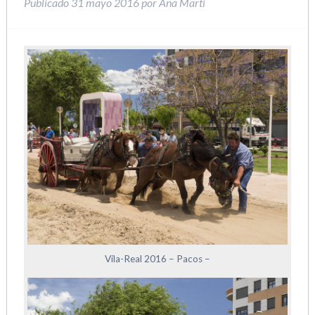
Publicado
31 mayo 2016
por
Ana Martí
Vila-Real 2016 – Pacos –