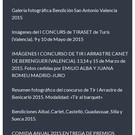
Galería fotográfica Bendición San Antonio Valencia
2015
Imágenes del I CONCURS de TIRASET de Turís
(Valencia). 9 y 10 de Mayo de 2015
IMÁGENES I CONCURSO DE TIR I ARRASTRE CANET
DE BERENGUER (VALENCIA). 13,14 y 15 de Marzo de
2015. Fotos cedidas por EMILIO ALBA Y JUANA
ROMEU MADRID-JURO
Resumen fotográfico del concurso de Tir i Arrastre de
Benicarló 2015. Modalidad: «Tir al barquet»
Bendiciones Albal, Carlet, Castelló, Guadassuar, Silla y
Sueca 2015.
COMIDA ANUAL 2015.ENTREGA DE PREMIOS