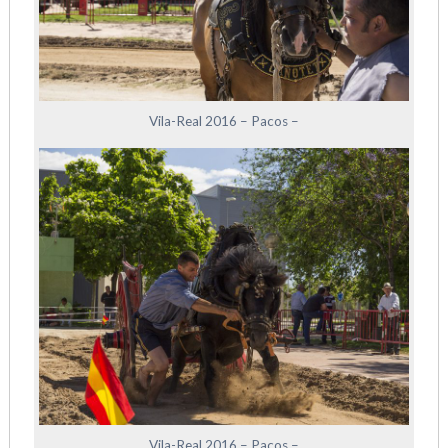
Vila-Real 2016 – Pacos –
Vila-Real 2016 – Pacos –