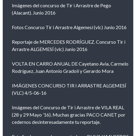
Imágenes del concurso de Tir i Arrastre de Pego
(Alacant). Junio 2016
Fotos Concurso Tir i Arrastre Algemesí (vlc) Junio 2016
Reportaje de MERCEDES RODRÍGUEZ. Concurso Tir i
Arrastre ALGEMESÍ (vlc) Junio 2016
VOLTA EN CARRO ANUAL DE Cayetano Avia, Carmelo
Rodríguez, Juan Antonio Gradolí y Gerardo Mora
IMÁGENES CONCURSO TIR I ARRASTRE ALGEMESÍ
(VLC) 4/5-06-16
Imágenes del Concurso de Tir i Arrastre de VILA REAL
(28 y 29 Mayo ’16). Muchas gracias PACO CANET por
cedernos desinteresadamente tu reportaje.