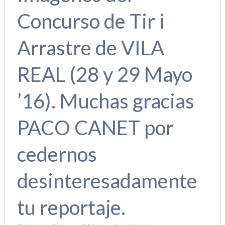
Concurso de Tir i
Arrastre de VILA
REAL (28 y 29 Mayo
’16). Muchas gracias
PACO CANET por
cedernos
desinteresadamente
tu reportaje.