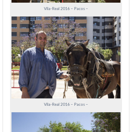
Vila-Real 2016 – Pacos –
Vila-Real 2016 – Pacos –