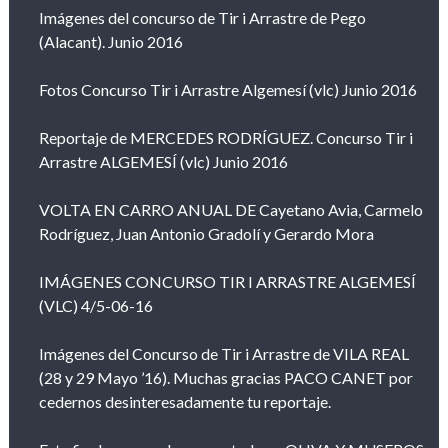
Imágenes del concurso de Tir i Arrastre de Pego
(Alacant). Junio 2016
Fotos Concurso Tir i Arrastre Algemesí (vlc) Junio 2016
Reportaje de MERCEDES RODRÍGUEZ. Concurso Tir i
Arrastre ALGEMESÍ (vlc) Junio 2016
VOLTA EN CARRO ANUAL DE Cayetano Avia, Carmelo
Rodríguez, Juan Antonio Gradolí y Gerardo Mora
IMÁGENES CONCURSO TIR I ARRASTRE ALGEMESÍ
(VLC) 4/5-06-16
Imágenes del Concurso de Tir i Arrastre de VILA REAL
(28 y 29 Mayo ’16). Muchas gracias PACO CANET por
cedernos desinteresadamente tu reportaje.