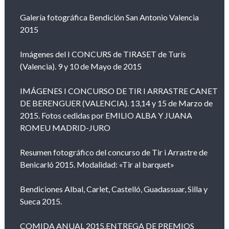
Galería fotográfica Bendición San Antonio Valencia
2015
Imágenes del I CONCURS de TIRASET de Turís
(Valencia). 9 y 10 de Mayo de 2015
IMÁGENES I CONCURSO DE TIR I ARRASTRE CANET
DE BERENGUER (VALENCIA). 13,14 y 15 de Marzo de
2015. Fotos cedidas por EMILIO ALBA Y JUANA
ROMEU MADRID-JURO
Resumen fotográfico del concurso de Tir i Arrastre de
Benicarló 2015. Modalidad: «Tir al barquet»
Bendiciones Albal, Carlet, Castelló, Guadassuar, Silla y
Sueca 2015.
COMIDA ANUAL 2015.ENTREGA DE PREMIOS