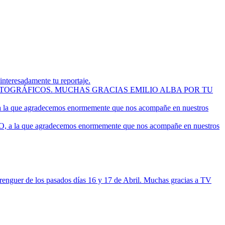
teresadamente tu reportaje.
S FOTOGRÁFICOS. MUCHAS GRACIAS EMILIO ALBA POR TU
 que agradecemos enormemente que nos acompañe en nuestros
 la que agradecemos enormemente que nos acompañe en nuestros
enguer de los pasados días 16 y 17 de Abril. Muchas gracias a TV