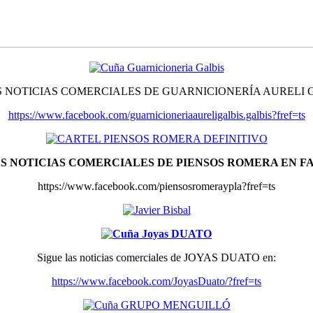
S NOTICIAS COMERCIALES DE GUARNICIONERÍA AURELI G
https://www.facebook.com/guarnicioneriaaureligalbis.galbis?fref=ts
AS NOTICIAS COMERCIALES DE PIENSOS ROMERA EN F
https://www.facebook.com/piensosromeraypla?fref=ts
Sigue las noticias comerciales de JOYAS DUATO en:
https://www.facebook.com/JoyasDuato/?fref=ts