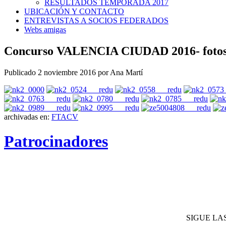
RESULTADOS TEMPORADA 2017
UBICACIÓN Y CONTACTO
ENTREVISTAS A SOCIOS FEDERADOS
Webs amigas
Concurso VALENCIA CIUDAD 2016- fotos
Publicado
2 noviembre 2016
por
Ana Martí
archivadas en:
FTACV
Patrocinadores
SIGUE LA