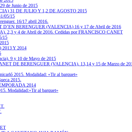
 de 2015
29 de Junio de 2015
A) 31 DE JULIO Y 1,2 DE AGOSTO 2015
 31/05/15
renguer. 16/17 abril 2016.
EN BERENGUER (VALENCIA) 16 y 17 de Abril de 2016
A). 2,3 y 4 de Abril de 2016. Cedidas por FRANCISCO CANET
5/15
 2015
2013 Y 2014
5
ia). 9 y 10 de Mayo de 2015
 DE BERENGUER (VALENCIA). 13,14 y 15 de Marzo de 2015
nicarló 2015. Modalidad: «Tir al barquet»
 Sueca 2015.
EMPORADA 2014
015. Modalidad:»Tir al barquet»
ET.
.
NET