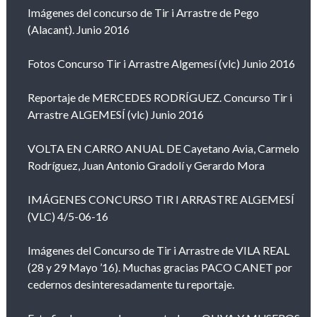
Imágenes del concurso de Tir i Arrastre de Pego
(Alacant). Junio 2016
Fotos Concurso Tir i Arrastre Algemesí (vlc) Junio 2016
Reportaje de MERCEDES RODRÍGUEZ. Concurso Tir i
Arrastre ALGEMESÍ (vlc) Junio 2016
VOLTA EN CARRO ANUAL DE Cayetano Avia, Carmelo
Rodríguez, Juan Antonio Gradolí y Gerardo Mora
IMÁGENES CONCURSO TIR I ARRASTRE ALGEMESÍ
(VLC) 4/5-06-16
Imágenes del Concurso de Tir i Arrastre de VILA REAL
(28 y 29 Mayo ’16). Muchas gracias PACO CANET por
cedernos desinteresadamente tu reportaje.