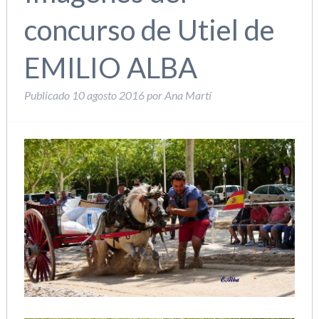
concurso de Utiel de
EMILIO ALBA
Publicado
10 agosto 2016
por
Ana Martí