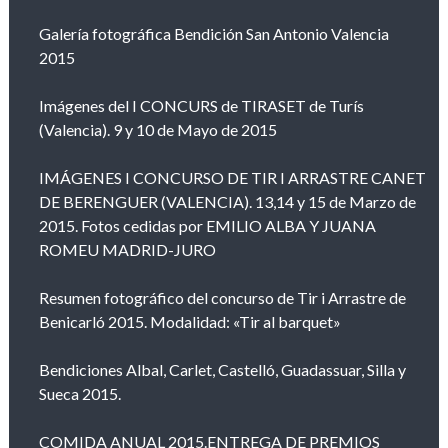
Galería fotográfica Bendición San Antonio Valencia
2015
Imágenes del I CONCURS de TIRASET de Turís
(Valencia). 9 y 10 de Mayo de 2015
IMÁGENES I CONCURSO DE TIR I ARRASTRE CANET
DE BERENGUER (VALENCIA). 13,14 y 15 de Marzo de
2015. Fotos cedidas por EMILIO ALBA Y JUANA
ROMEU MADRID-JURO
Resumen fotográfico del concurso de Tir i Arrastre de
Benicarló 2015. Modalidad: «Tir al barquet»
Bendiciones Albal, Carlet, Castelló, Guadassuar, Silla y
Sueca 2015.
COMIDA ANUAL 2015.ENTREGA DE PREMIOS