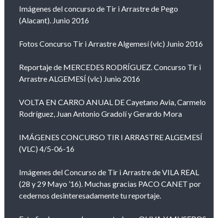
Imágenes del concurso de Tir i Arrastre de Pego
(Alacant). Junio 2016
Fotos Concurso Tir i Arrastre Algemesí (vlc) Junio 2016
Reportaje de MERCEDES RODRÍGUEZ. Concurso Tir i
Arrastre ALGEMESÍ (vlc) Junio 2016
VOLTA EN CARRO ANUAL DE Cayetano Avia, Carmelo
Rodríguez, Juan Antonio Gradolí y Gerardo Mora
IMÁGENES CONCURSO TIR I ARRASTRE ALGEMESÍ
(VLC) 4/5-06-16
Imágenes del Concurso de Tir i Arrastre de VILA REAL
(28 y 29 Mayo ’16). Muchas gracias PACO CANET por
cedernos desinteresadamente tu reportaje.