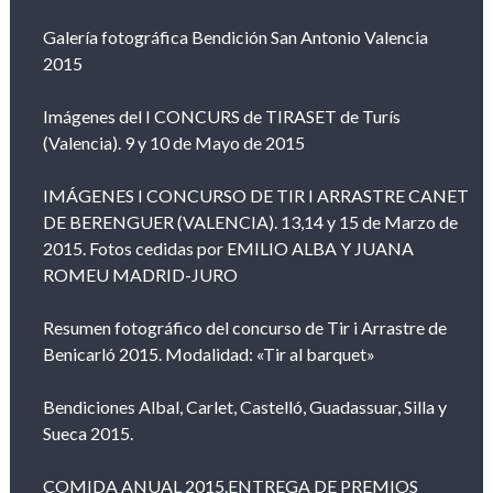
Galería fotográfica Bendición San Antonio Valencia
2015
Imágenes del I CONCURS de TIRASET de Turís
(Valencia). 9 y 10 de Mayo de 2015
IMÁGENES I CONCURSO DE TIR I ARRASTRE CANET
DE BERENGUER (VALENCIA). 13,14 y 15 de Marzo de
2015. Fotos cedidas por EMILIO ALBA Y JUANA
ROMEU MADRID-JURO
Resumen fotográfico del concurso de Tir i Arrastre de
Benicarló 2015. Modalidad: «Tir al barquet»
Bendiciones Albal, Carlet, Castelló, Guadassuar, Silla y
Sueca 2015.
COMIDA ANUAL 2015.ENTREGA DE PREMIOS