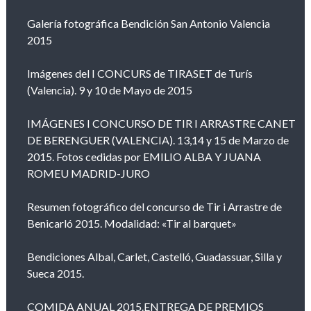
Galería fotográfica Bendición San Antonio Valencia
2015
Imágenes del I CONCURS de TIRASET de Turís
(Valencia). 9 y 10 de Mayo de 2015
IMÁGENES I CONCURSO DE TIR I ARRASTRE CANET
DE BERENGUER (VALENCIA). 13,14 y 15 de Marzo de
2015. Fotos cedidas por EMILIO ALBA Y JUANA
ROMEU MADRID-JURO
Resumen fotográfico del concurso de Tir i Arrastre de
Benicarló 2015. Modalidad: «Tir al barquet»
Bendiciones Albal, Carlet, Castelló, Guadassuar, Silla y
Sueca 2015.
COMIDA ANUAL 2015.ENTREGA DE PREMIOS