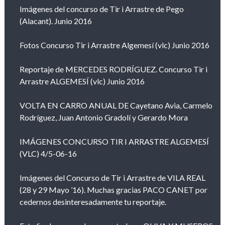
Imágenes del concurso de Tir i Arrastre de Pego
(Alacant). Junio 2016
Fotos Concurso Tir i Arrastre Algemesí (vlc) Junio 2016
Reportaje de MERCEDES RODRÍGUEZ. Concurso Tir i
Arrastre ALGEMESÍ (vlc) Junio 2016
VOLTA EN CARRO ANUAL DE Cayetano Avia, Carmelo
Rodríguez, Juan Antonio Gradolí y Gerardo Mora
IMÁGENES CONCURSO TIR I ARRASTRE ALGEMESÍ
(VLC) 4/5-06-16
Imágenes del Concurso de Tir i Arrastre de VILA REAL
(28 y 29 Mayo ’16). Muchas gracias PACO CANET por
cedernos desinteresadamente tu reportaje.