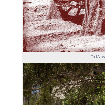
Tir i Arr