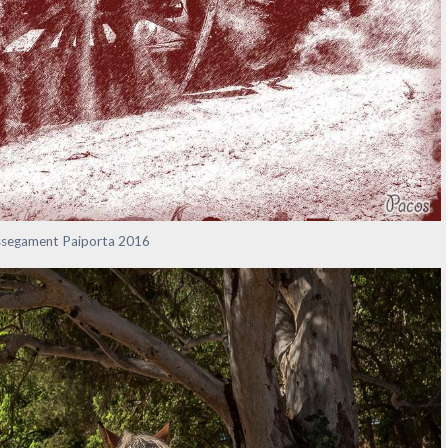
ossegament Paiporta 2016