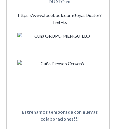
DUATO en:
https://www.facebook.com/JoyasDuato/?
fref=ts
Estrenamos temporada con nuevas
colaboraciones!!!