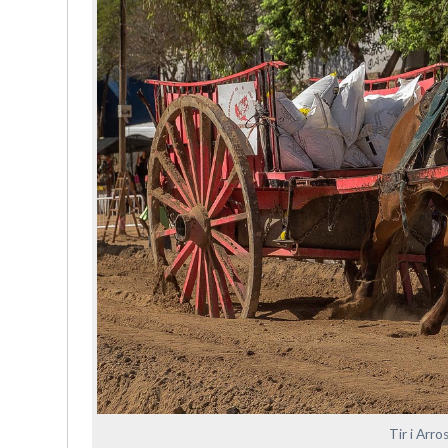
Tir i Arr