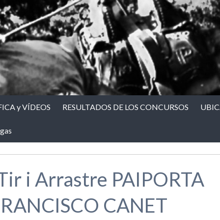
ICA y VÍDEOS
RESULTADOS DE LOS CONCURSOS
UBI
gas
Tir i Arrastre PAIPORTA
e FRANCISCO CANET