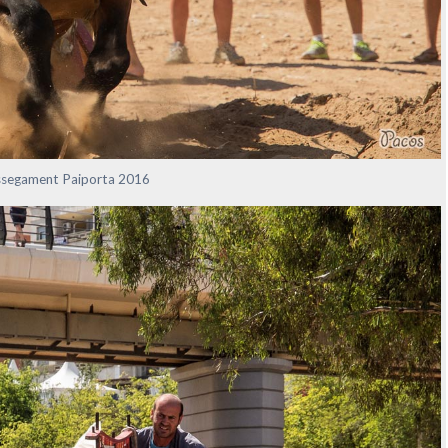
ossegament Paiporta 2016