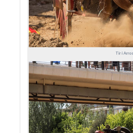
Tir i Arr