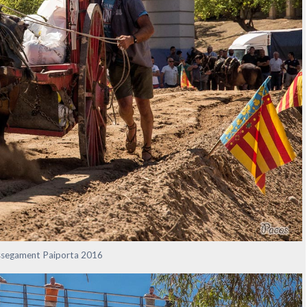
ossegament Paiporta 2016