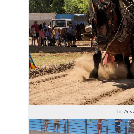
Tir i Arr