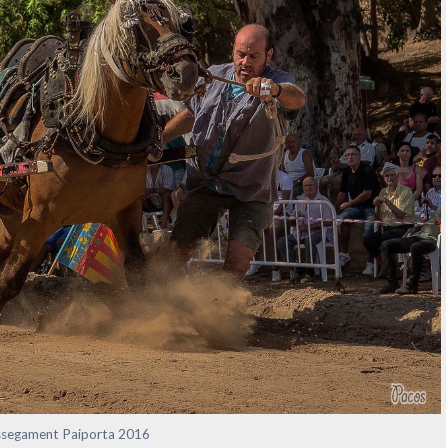
ossegament Paiporta 2016