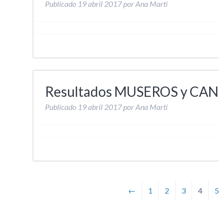
Publicado
19 abril 2017
por
Ana Martí
Resultados MUSEROS y CA
Publicado
19 abril 2017
por
Ana Martí
←
1
2
3
4