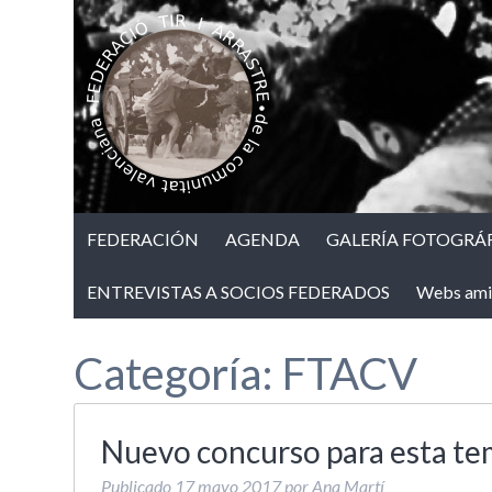
FEDERACIÓN
AGENDA
GALERÍA FOTOGRÁF
ENTREVISTAS A SOCIOS FEDERADOS
Webs ami
Categoría:
FTACV
Nuevo concurso para esta t
Publicado
17 mayo 2017
por
Ana Martí