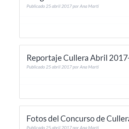
Publicado
25 abril 2017
por
Ana Martí
Reportaje Cullera Abril 201
Publicado
25 abril 2017
por
Ana Martí
Fotos del Concurso de Cullera
Publicado
25 abril 2017
por
Ana Martí