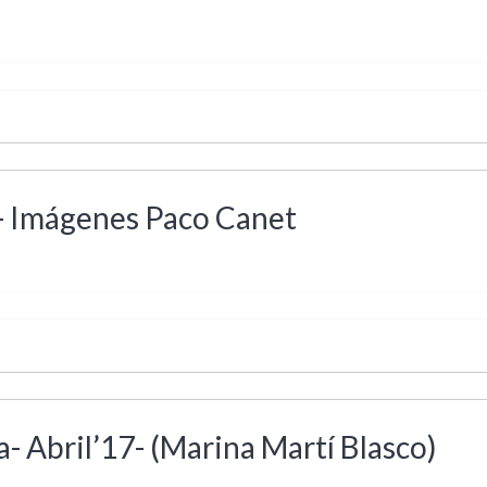
7- Imágenes Paco Canet
- Abril’17- (Marina Martí Blasco)