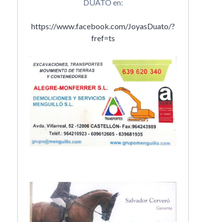
DUATO en:
https://www.facebook.com/JoyasDuato/?
fref=ts