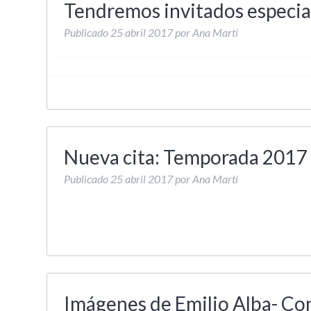
Tendremos invitados especi
Publicado
25 abril 2017
por
Ana Martí
Nueva cita: Temporada 2017
Publicado
25 abril 2017
por
Ana Martí
Imágenes de Emilio Alba- Con