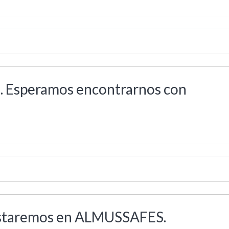
l. Esperamos encontrarnos con
estaremos en ALMUSSAFES.