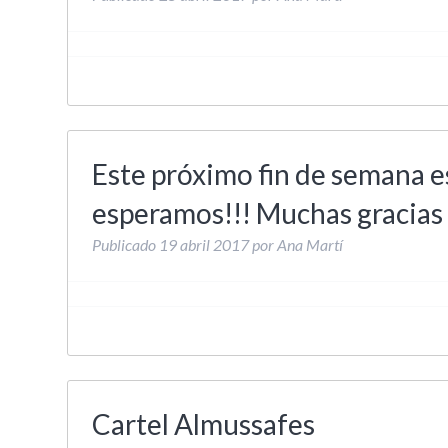
Este próximo fin de semana e
esperamos!!! Muchas gracias 
Publicado
19 abril 2017
por
Ana Martí
Cartel Almussafes