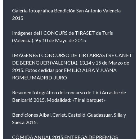
Galería fotográfica Bendición San Antonio Valencia
2015
Imágenes del I CONCURS de TIRASET de Turís
(Valencia). 9 y 10 de Mayo de 2015
IMÁGENES I CONCURSO DE TIR I ARRASTRE CANET
DE BERENGUER (VALENCIA). 13,14 y 15 de Marzo de
2015. Fotos cedidas por EMILIO ALBA Y JUANA
ROMEU MADRID-JURO
Resumen fotográfico del concurso de Tir i Arrastre de
Benicarló 2015. Modalidad: «Tir al barquet»
Bendiciones Albal, Carlet, Castelló, Guadassuar, Silla y
Sueca 2015.
COMIDA ANUAL 2015.ENTREGA DE PREMIOS