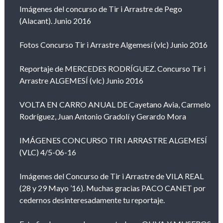
Imágenes del concurso de Tir i Arrastre de Pego
(Alacant). Junio 2016
Fotos Concurso Tir i Arrastre Algemesí (vlc) Junio 2016
Reportaje de MERCEDES RODRÍGUEZ. Concurso Tir i
Arrastre ALGEMESÍ (vlc) Junio 2016
VOLTA EN CARRO ANUAL DE Cayetano Avia, Carmelo
Rodríguez, Juan Antonio Gradolí y Gerardo Mora
IMÁGENES CONCURSO TIR I ARRASTRE ALGEMESÍ
(VLC) 4/5-06-16
Imágenes del Concurso de Tir i Arrastre de VILA REAL
(28 y 29 Mayo ’16). Muchas gracias PACO CANET por
cedernos desinteresadamente tu reportaje.