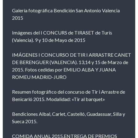
Galería fotográfica Bendición San Antonio Valencia
2015
Imágenes del I CONCURS de TIRASET de Turís
(Valencia). 9 y 10 de Mayo de 2015
IMÁGENES I CONCURSO DE TIR I ARRASTRE CANET
DE BERENGUER (VALENCIA). 13,14 y 15 de Marzo de
2015. Fotos cedidas por EMILIO ALBA Y JUANA
ROMEU MADRID-JURO
Resumen fotográfico del concurso de Tir i Arrastre de
Benicarló 2015. Modalidad: «Tir al barquet»
Bendiciones Albal, Carlet, Castelló, Guadassuar, Silla y
Sueca 2015.
COMIDA ANUAL 2015.ENTREGA DE PREMIOS