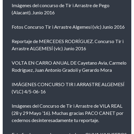
Imágenes del concurso de Tir i Arrastre de Pego
(Alacant). Junio 2016
Fotos Concurso Tir i Arrastre Algemesí (vlc) Junio 2016
Reportaje de MERCEDES RODRÍGUEZ. Concurso Tir i
Arrastre ALGEMESÍ (vlc) Junio 2016
VOLTA EN CARRO ANUAL DE Cayetano Avia, Carmelo
Rodríguez, Juan Antonio Gradolí y Gerardo Mora
IMÁGENES CONCURSO TIR I ARRASTRE ALGEMESÍ
(VLC) 4/5-06-16
Imágenes del Concurso de Tir i Arrastre de VILA REAL
(28 y 29 Mayo ’16). Muchas gracias PACO CANET por
cedernos desinteresadamente tu reportaje.