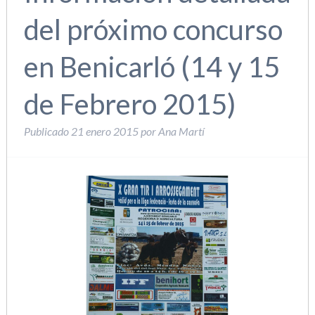
del próximo concurso
en Benicarló (14 y 15
de Febrero 2015)
Publicado
21 enero 2015
por
Ana Martí