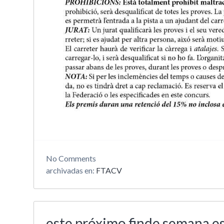
No
Comments
archivadas en:
FTACV
este próximo finde semana 