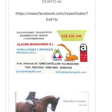
DUATO en:
https://www.facebook.com/JoyasDuato/?
fref=ts