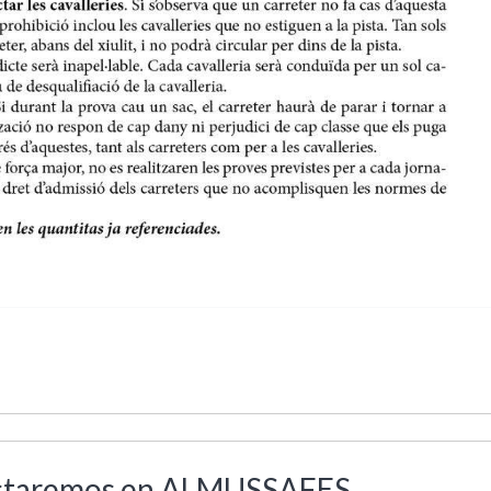
estaremos en ALMUSSAFES.