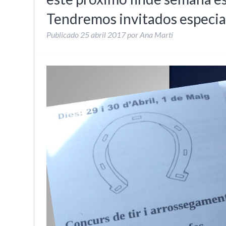
Tendremos invitados especi
Publicado
25 abril 2017
por
Ana Martí