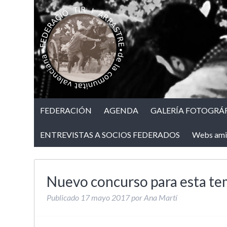
FEDERACIÓN
AGENDA
GALERÍA FOTOGRÁF
ENTREVISTAS A SOCIOS FEDERADOS
Webs ami
Nuevo concurso para esta t
Publicado
17 mayo 2017
por
Ana Martí