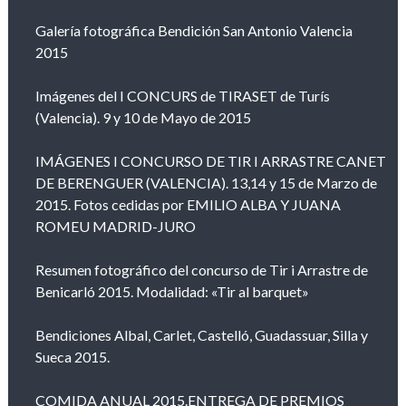
Galería fotográfica Bendición San Antonio Valencia
2015
Imágenes del I CONCURS de TIRASET de Turís
(Valencia). 9 y 10 de Mayo de 2015
IMÁGENES I CONCURSO DE TIR I ARRASTRE CANET
DE BERENGUER (VALENCIA). 13,14 y 15 de Marzo de
2015. Fotos cedidas por EMILIO ALBA Y JUANA
ROMEU MADRID-JURO
Resumen fotográfico del concurso de Tir i Arrastre de
Benicarló 2015. Modalidad: «Tir al barquet»
Bendiciones Albal, Carlet, Castelló, Guadassuar, Silla y
Sueca 2015.
COMIDA ANUAL 2015.ENTREGA DE PREMIOS