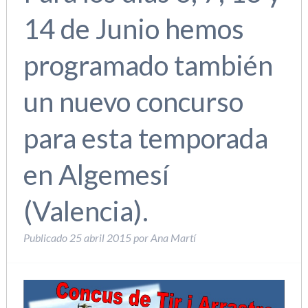
14 de Junio hemos
programado también
un nuevo concurso
para esta temporada
en Algemesí
(Valencia).
Publicado
25 abril 2015
por
Ana Martí