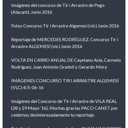
Imágenes del concurso de Tir i Arrastre de Pego
(Alacant). Junio 2016
Fotos Concurso Tir i Arrastre Algemesí (vlc) Junio 2016
Reportaje de MERCEDES RODRÍGUEZ. Concurso Tir i
Arrastre ALGEMESÍ (vlc) Junio 2016
VOLTA EN CARRO ANUAL DE Cayetano Avia, Carmelo
Rodríguez, Juan Antonio Gradolí y Gerardo Mora
IMÁGENES CONCURSO TIR I ARRASTRE ALGEMESÍ
(VLC) 4/5-06-16
Imágenes del Concurso de Tir i Arrastre de VILA REAL
(28 y 29 Mayo ’16). Muchas gracias PACO CANET por
cedernos desinteresadamente tu reportaje.