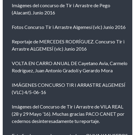
Imágenes del concurso de Tir i Arrastre de Pego
(Alacant). Junio 2016
Fotos Concurso Tir i Arrastre Algemesí (vlc) Junio 2016
Reportaje de MERCEDES RODRÍGUEZ. Concurso Tir i
Arrastre ALGEMESÍ (vlc) Junio 2016
VOLTA EN CARRO ANUAL DE Cayetano Avia, Carmelo
Rodríguez, Juan Antonio Gradolí y Gerardo Mora
IMÁGENES CONCURSO TIR I ARRASTRE ALGEMESÍ
(VLC) 4/5-06-16
Imágenes del Concurso de Tir i Arrastre de VILA REAL
(28 y 29 Mayo ’16). Muchas gracias PACO CANET por
cedernos desinteresadamente tu reportaje.