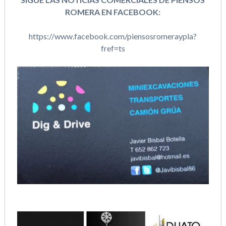
ROMERA EN FACEBOOK:
https://www.facebook.com/piensosromeraypla?
fref=ts