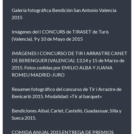
Galería fotográfica Bendición San Antonio Valencia
2015
Imágenes del I CONCURS de TIRASET de Turís
(Valencia). 9 y 10 de Mayo de 2015
IMÁGENES I CONCURSO DE TIR I ARRASTRE CANET
DE BERENGUER (VALENCIA). 13,14 y 15 de Marzo de
2015. Fotos cedidas por EMILIO ALBA Y JUANA
ROMEU MADRID-JURO
Resumen fotográfico del concurso de Tir i Arrastre de
Benicarló 2015. Modalidad: «Tir al barquet»
Bendiciones Albal, Carlet, Castelló, Guadassuar, Silla y
Sueca 2015.
COMIDA ANUAL 2015.ENTREGA DE PREMIOS