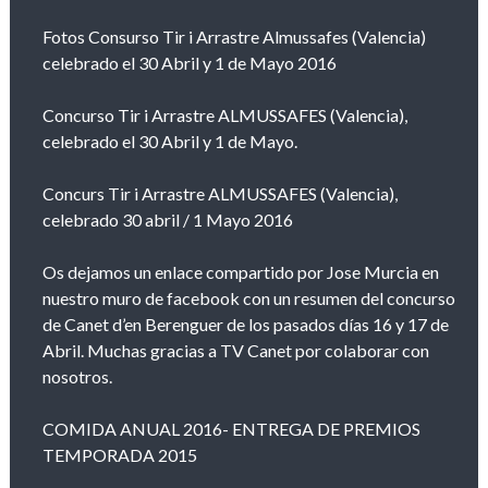
Fotos Consurso Tir i Arrastre Almussafes (Valencia)
celebrado el 30 Abril y 1 de Mayo 2016
Concurso Tir i Arrastre ALMUSSAFES (Valencia),
celebrado el 30 Abril y 1 de Mayo.
Concurs Tir i Arrastre ALMUSSAFES (Valencia),
celebrado 30 abril / 1 Mayo 2016
Os dejamos un enlace compartido por Jose Murcia en
nuestro muro de facebook con un resumen del concurso
de Canet d’en Berenguer de los pasados días 16 y 17 de
Abril. Muchas gracias a TV Canet por colaborar con
nosotros.
COMIDA ANUAL 2016- ENTREGA DE PREMIOS
TEMPORADA 2015