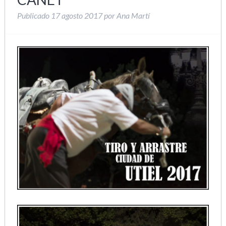
Publicado
17 agosto 2017
por
Ana Martí