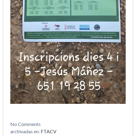
No
Comments
archivadas en:
FTACV