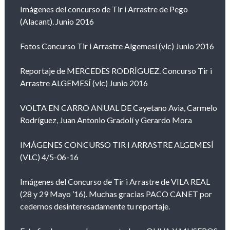
Imágenes del concurso de Tir i Arrastre de Pego
(Alacant). Junio 2016
Fotos Concurso Tir i Arrastre Algemesí (vlc) Junio 2016
Reportaje de MERCEDES RODRÍGUEZ. Concurso Tir i
Arrastre ALGEMESÍ (vlc) Junio 2016
VOLTA EN CARRO ANUAL DE Cayetano Avia, Carmelo
Rodríguez, Juan Antonio Gradolí y Gerardo Mora
IMÁGENES CONCURSO TIR I ARRASTRE ALGEMESÍ
(VLC) 4/5-06-16
Imágenes del Concurso de Tir i Arrastre de VILA REAL
(28 y 29 Mayo ’16). Muchas gracias PACO CANET por
cedernos desinteresadamente tu reportaje.