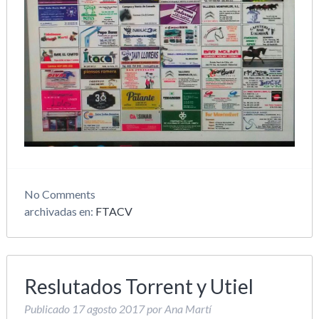
No
Comments
archivadas en:
FTACV
Reslutados Torrent y Utiel
Publicado
17 agosto 2017
por
Ana Martí