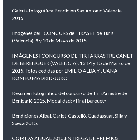
Galería fotográfica Bendición San Antonio Valencia
2015
Imágenes del I CONCURS de TIRASET de Turís
(Valencia). 9 y 10 de Mayo de 2015
IMÁGENES I CONCURSO DE TIR I ARRASTRE CANET
DE BERENGUER (VALENCIA). 13,14 y 15 de Marzo de
2015. Fotos cedidas por EMILIO ALBA Y JUANA
ROMEU MADRID-JURO
Resumen fotográfico del concurso de Tir i Arrastre de
Benicarló 2015. Modalidad: «Tir al barquet»
Bendiciones Albal, Carlet, Castelló, Guadassuar, Silla y
Sueca 2015.
COMIDA ANUAL 2015.ENTREGA DE PREMIOS