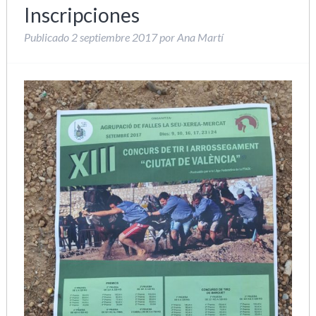
Inscripciones
Publicado
2 septiembre 2017
por
Ana Martí